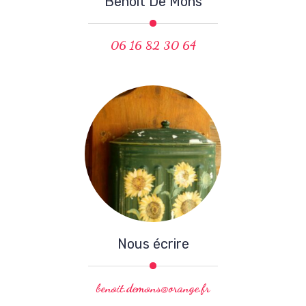
Benoît De Mons
06 16 82 30 64
Nous écrire
benoit.demons@orange.fr