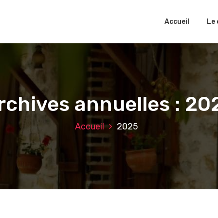
Accueil
Le 
rchives annuelles : 20
Accueil
2025