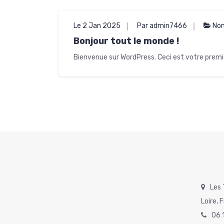
Le 2 Jan 2025
Par admin7466
Non
Bonjour tout le monde !
Bienvenue sur WordPress. Ceci est votre premie
Les 
Loire, 
06 